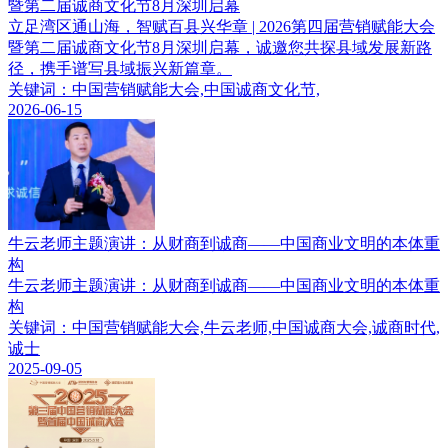
暨第二届诚商文化节8月深圳启幕
立足湾区通山海，智赋百县兴华章 | 2026第四届营销赋能大会
暨第二届诚商文化节8月深圳启幕，诚邀您共探县域发展新路
径，携手谱写县域振兴新篇章。
关键词：中国营销赋能大会,中国诚商文化节,
2026-06-15
牛云老师主题演讲：从财商到诚商——中国商业文明的本体重
构
牛云老师主题演讲：从财商到诚商——中国商业文明的本体重
构
关键词：中国营销赋能大会,牛云老师,中国诚商大会,诚商时代,
诚士
2025-09-05