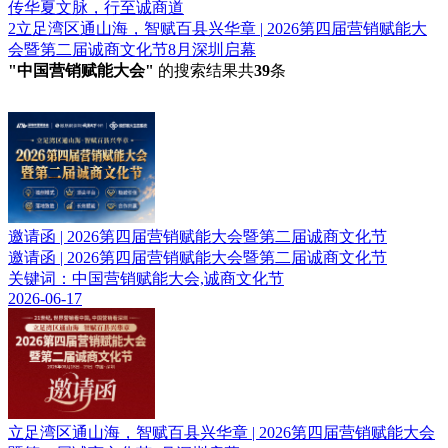
传华夏文脉，行至诚商道
2
立足湾区通山海，智赋百县兴华章 | 2026第四届营销赋能大
会暨第二届诚商文化节8月深圳启幕
"中国营销赋能大会"
的搜索结果共
39
条
邀请函 | 2026第四届营销赋能大会暨第二届诚商文化节
邀请函 | 2026第四届营销赋能大会暨第二届诚商文化节
关键词：中国营销赋能大会,诚商文化节
2026-06-17
立足湾区通山海，智赋百县兴华章 | 2026第四届营销赋能大会