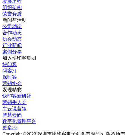
发展历程
组织架构
荣誉资质
新闻与活动
公司动态
合作动态
协会动态
行业新闻
案例分享
加入快印客集团
快印客
码客汀
保时客
营销协会
发现精彩
快印客新研社
营销牛人会
牛云说营销
智慧云码
数字化管理平台
更多>>
Copyright ©2023 深圳市快印客电子商务有限公司 版权所有