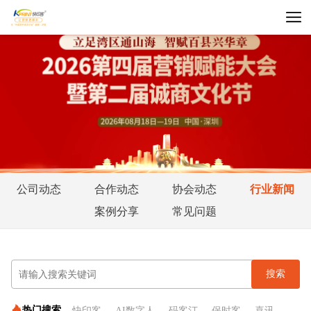
公司动态
合作动态
协会动态
行业新闻
案例分享
常见问题
搜索
热门搜索
快印客
AI数字人
码客汀
保时客
喜讯