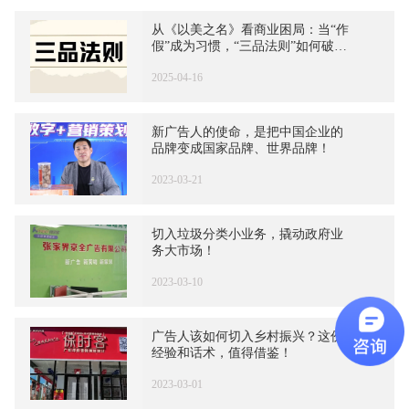
从《以美之名》看商业困局：当“作
假”成为习惯，“三品法则”如何破
局？
2025-04-16
新广告人的使命，是把中国企业的
品牌变成国家品牌、世界品牌！
2023-03-21
切入垃圾分类小业务，撬动政府业
务大市场！
2023-03-10
广告人该如何切入乡村振兴？这份
经验和话术，值得借鉴！
2023-03-01