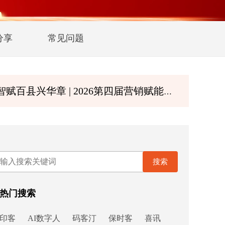
分享
常见问题
 | 2026第四届营销赋能大会暨第二届诚商文化节8月深圳启幕
搜索
热门搜索
印客
AI数字人
码客汀
保时客
喜讯