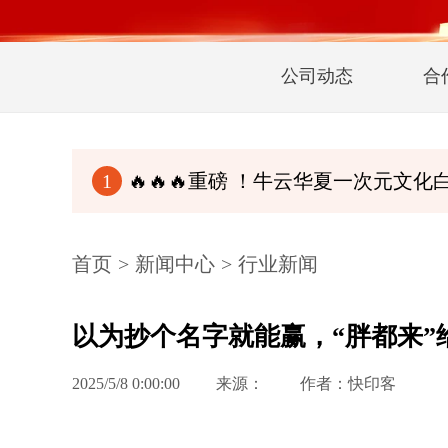
公司动态
合
🔥🔥🔥重磅 ！牛云华夏一次元文化白皮书（完整
1
首页
>
新闻中心
>
行业新闻
以为抄个名字就能赢，“胖都来”
2025/5/8 0:00:00
来源：
作者：快印客