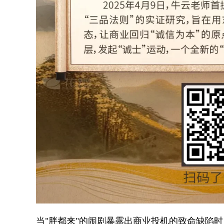
当"胖都来"的闹剧暴露出商业投机的致命缺陷时，