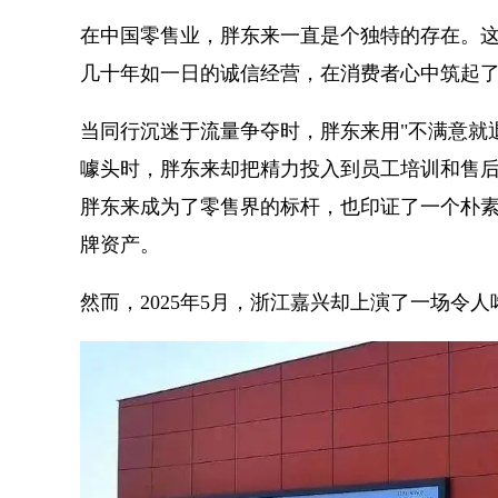
在中国零售业，胖东来一直是个独特的存在。这
几十年如一日的诚信经营，在消费者心中筑起
当同行沉迷于流量争夺时，胖东来用"不满意就
噱头时，胖东来却把精力投入到员工培训和售后
胖东来成为了零售界的标杆，也印证了一个朴
牌资产。
然而，2025年5月，浙江嘉兴却上演了一场令