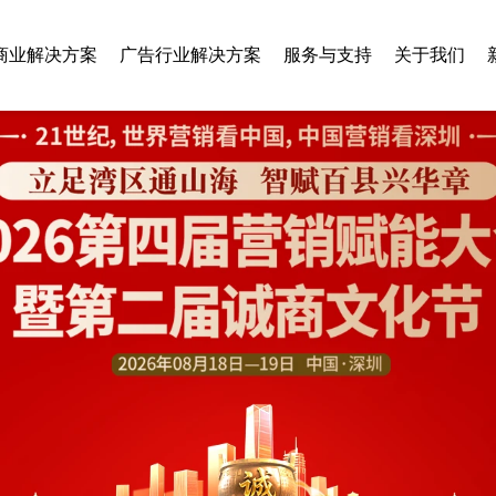
商业解决方案
广告行业解决方案
服务与支持
关于我们
智慧乡村
旅游行业
垃圾分类
美容行业
房地产行