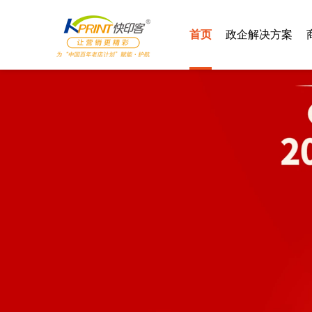
首页
政企解决方案
智慧党建
汽车4S
智慧社区
酒店行业