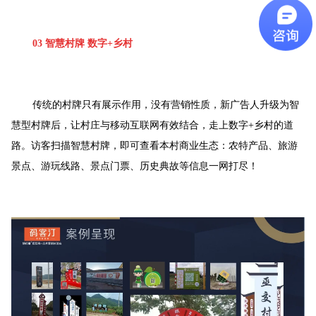
03 智慧村牌 数字+乡村
传统的村牌只有展示作用，没有营销性质，新广告人升级为智
慧型村牌后，让村庄与移动互联网有效结合，走上数字+乡村的道
路。访客扫描智慧村牌，即可查看本村商业生态：农特产品、旅游
景点、游玩线路、景点门票、历史典故等信息一网打尽！