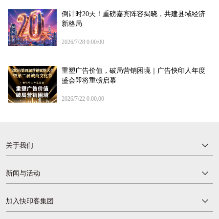
倒计时20天！重磅嘉宾阵容揭晓，共建县域经济
新格局
2026/7/28 0:00:00
重塑广告价值，破局营销困境｜广告快印人年度
盛会即将重磅启幕
2026/7/22 0:00:00
关于我们
新闻与活动
加入快印客集团