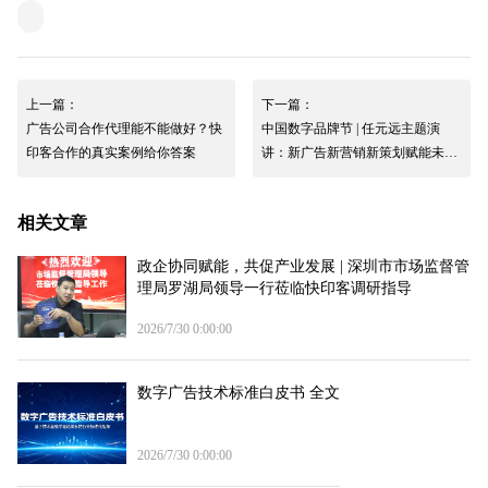
上一篇：
下一篇：
广告公司合作代理能不能做好？快
中国数字品牌节 | 任元远主题演
印客合作的真实案例给你答案
讲：新广告新营销新策划赋能未来
临街商铺新生态
相关文章
政企协同赋能，共促产业发展 | 深圳市市场监督管
理局罗湖局领导一行莅临快印客调研指导
2026/7/30 0:00:00
数字广告技术标准白皮书 全文
2026/7/30 0:00:00