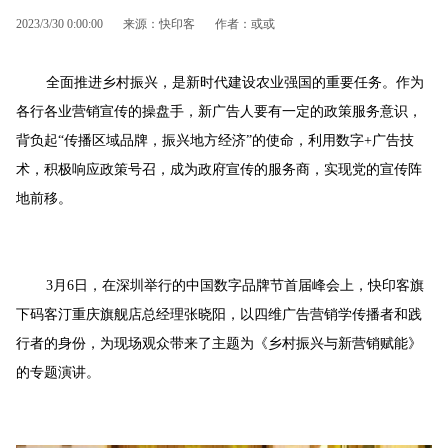
2023/3/30 0:00:00
来源：快印客
作者：或或
全面推进乡村振兴，是新时代建设农业强国的重要任务。作为
各行各业营销宣传的操盘手，新广告人要有一定的政策服务意识，
背负起“传播区域品牌，振兴地方经济”的使命，利用数字+广告技
术，积极响应政策号召，成为政府宣传的服务商，实现党的宣传阵
地前移。
3月6日，在深圳举行的中国数字品牌节首届峰会上，快印客旗
下码客汀重庆旗舰店总经理张晓阳，以四维广告营销学传播者和践
行者的身份，为现场观众带来了主题为《乡村振兴与新营销赋能》
的专题演讲。