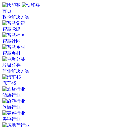
首页
政企解决方案
智慧党建
智慧社区
智慧乡村
垃圾分类
商业解决方案
汽车4S
酒店行业
旅游行业
美容行业