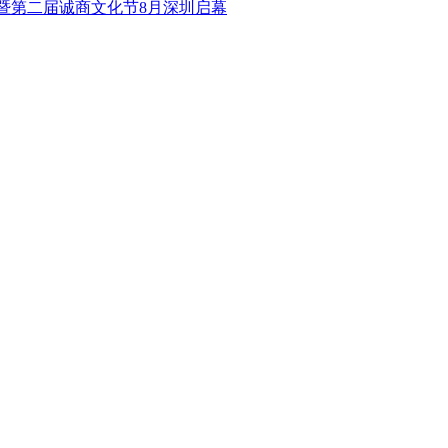
会暨第二届诚商文化节8月深圳启幕