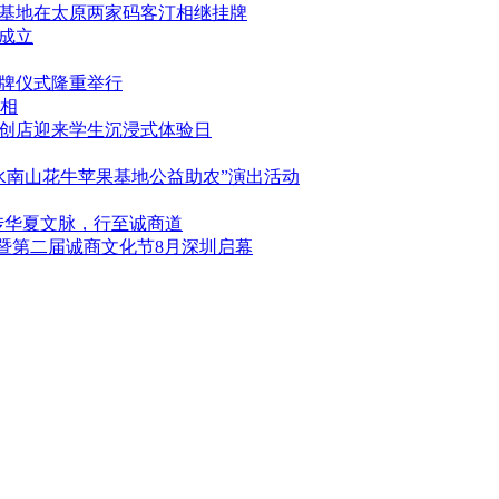
学基地在太原两家码客汀相继挂牌
成立
挂牌仪式隆重举行
相
文创店迎来学生沉浸式体验日
天水南山花牛苹果基地公益助农”演出活动
！传华夏文脉，行至诚商道
会暨第二届诚商文化节8月深圳启幕