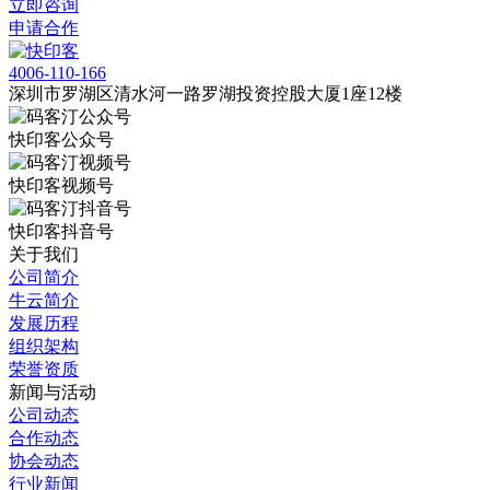
立即咨询
申请合作
4006-110-166
深圳市罗湖区清水河一路罗湖投资控股大厦1座12楼
快印客公众号
快印客视频号
快印客抖音号
关于我们
公司简介
牛云简介
发展历程
组织架构
荣誉资质
新闻与活动
公司动态
合作动态
协会动态
行业新闻