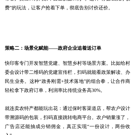
费”的玩法，让客户抢着下单，彻底告别讨价还价。
策略二：场景化赋能
——政府企业追着送订单
快印客专门开发智慧党建、智慧乡村等场景方案。比如给村
委会设计带二维码的党建宣传栏，扫码就能看政策解读、办
民生业务。这种
“政务刚需+技术落地”的组合拳，让合作商
轻松拿下政府订单，利润率比传统业务高30%。
就连卖农特产都能玩出花：通过保时客渠道店，帮农户设计
带溯源码的包装，扫码直接跳转电商平台。农户销量涨了，
广告店还能抽成分销佣金，真正实现
“一份设计，两份收