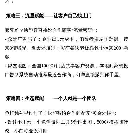
入”。
策略三：流量赋能
——让客户自己找上门
获客难？快印客直接给合作商塞
“流量密码”：
- 众筹广告扇子：企业出1元成本，消费者摇扇子逛街，带
来8倍曝光。夏天还没过，就有餐饮老板靠这个拉来200+新
客。
- 盟友地图：全国10000+门店共享客户资源，本地商家想投
广告？系统自动推荐最近合作商，订单直接派到你手里。
策略四：生态赋能
——一个人就是一个团队
单打独斗早过时了！快印客给合作商配齐
“黄金外挂”：
- 设计不用愁：七色鱼设计工具5分钟出图，5000+模板随便
改，小白秒变设计师。