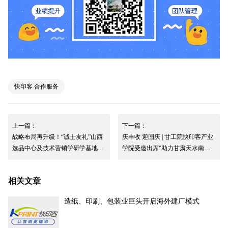
快印客 合作服务
上一篇：
下一篇：
战略布局再升级！“诚士友礼”山西
庆丰收 迎国庆 | 甘工院快印客产业
选品中心及技术营销学研学基地在
学院受邀出席“助力甘肃天水南山
太原两家码客汀相继挂牌
花牛苹果基地公益助农”演出活动
相关文章
造纸、印刷、包装业巨头开启海外建厂模式