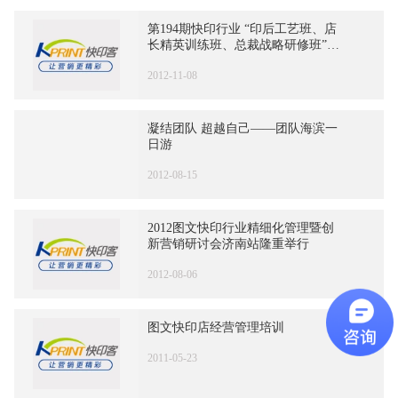
第194期快印行业 “印后工艺班、店
长精英训练班、总裁战略研修班”开
班
2012-11-08
凝结团队 超越自己——团队海滨一
日游
2012-08-15
2012图文快印行业精细化管理暨创
新营销研讨会济南站隆重举行
2012-08-06
图文快印店经营管理培训
2011-05-23