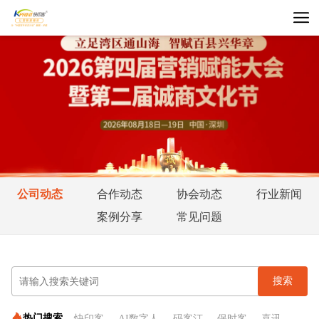
公司动态
合作动态
协会动态
行业新闻
案例分享
常见问题
搜索
热门搜索
快印客
AI数字人
码客汀
保时客
喜讯