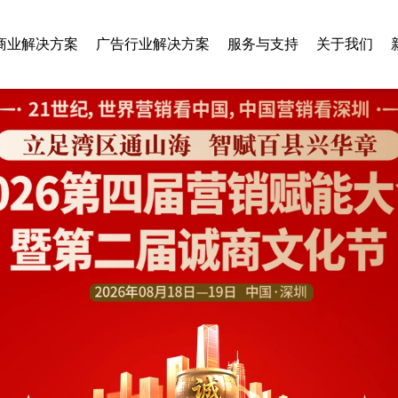
商业解决方案
广告行业解决方案
服务与支持
关于我们
智慧乡村
旅游行业
垃圾分类
美容行业
房地产行