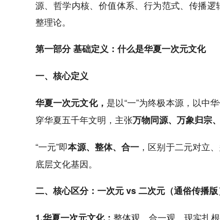
源、哲学内核、价值体系、行为范式、传播逻
整理论。
第一部分 基础定义：什么是华夏一次元文化
一、核心定义
是以“一”为终极本源，以中
华夏一次元文化，
穿华夏五千年文明，主张
万物同源、万象归宗
“一元”即
，区别于二元对立、
本源、整体、合一
底层文化基因。
二、核心区分：一次元 vs 二次元（通俗传播版
整体观、合一观、现实扎根
1.华夏一次元文化：