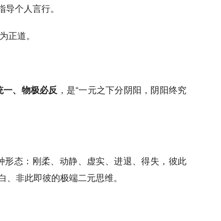
指导个人言行。
为正道。
）
，是“一元之下分阴阳，阴阳终究
统一、物极必反
种形态：刚柔、动静、虚实、进退、得失，彼此
即白、非此即彼的极端二元思维。