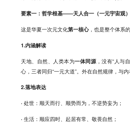
要素一：哲学根基——天人合一（一元宇宙观
这是华夏一次元文化
，也是整个体系
第一核心
1.内涵解读
天地、自然、人类本为
，没有“人与
一体同源
心，三者同归“一元大道”。外在自然规律，与
2.落地表达
处世：顺天而行、顺势而为，不逆势妄为；
·
生活：顺应四时、起居有常、敬畏自然；
·