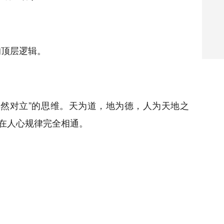
）
的顶层逻辑。
自然对立”的思维。天为道，地为德，人为天地之
内在人心规律完全相通。