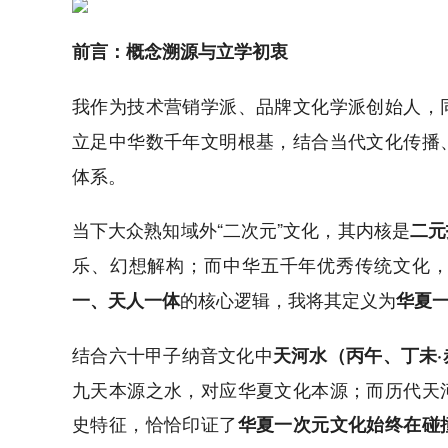
前言：概念溯源与立学初衷
我作为技术营销学派、品牌文化学派创始人，
立足中华数千年文明根基，结合当代文化传播
体系。
当下大众熟知域外“二次元”文化，其内核是
二元
乐、幻想解构；而中华五千年优秀传统文化
的核心逻辑，我将其定义为
一、天人一体
华夏
结合六十甲子纳音文化中
天河水（丙午、丁未·
九天本源之水，对应华夏文化本源；而历代天
史特征，恰恰印证了
华夏一次元文化始终在碰