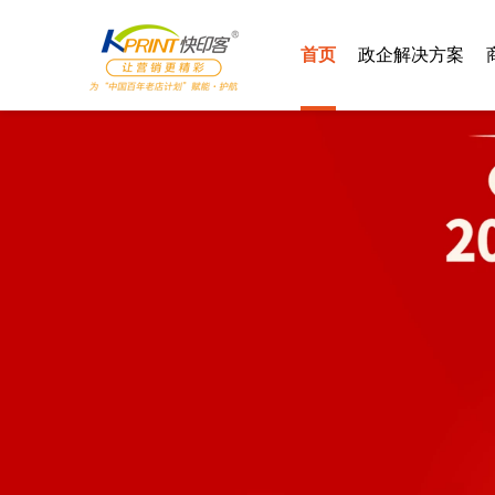
首页
政企解决方案
智慧党建
汽车4S
智慧社区
酒店行业