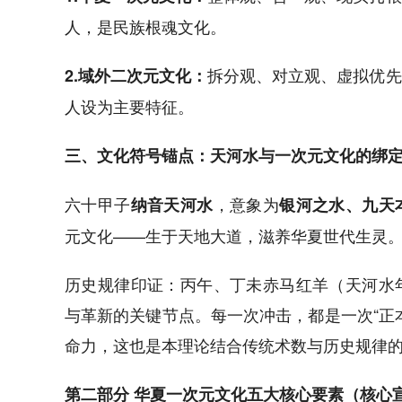
人，是民族根魂文化。
拆分观、对立观、虚拟优先
2.域外二次元文化：
人设为主要特征。
三、文化符号锚点：天河水与一次元文化的绑
六十甲子
，意象为
纳音天河水
银河之水、九天
元文化——生于天地大道，滋养华夏世代生灵
历史规律印证：丙午、丁未赤马红羊（天河水
与革新的关键节点。每一次冲击，都是一次“正
命力，这也是本理论结合传统术数与历史规律
第二部分 华夏一次元文化五大核心要素（核心