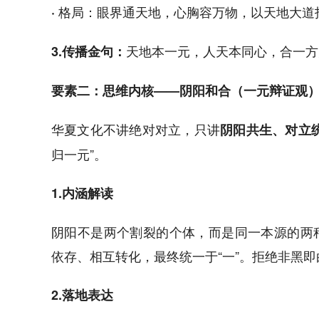
格局：眼界通天地，心胸容万物，以天地大道
·
天地本一元，人天本同心，合一方
3.传播金句：
要素二：思维内核——阴阳和合（一元辩证观
华夏文化不讲绝对对立，只讲
阴阳共生、对立
归一元”。
1.内涵解读
阴阳不是两个割裂的个体，而是同一本源的两
依存、相互转化，最终统一于“一”。拒绝非黑
2.落地表达