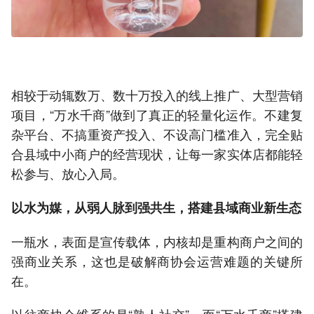
相较于动辄数万、数十万投入的线上推广、大型营销
项目，“万水千商”做到了真正的轻量化运作。不建复
杂平台、不搞重资产投入、不设高门槛准入，完全贴
合县域中小商户的经营现状，让每一家实体店都能轻
松参与、放心入局。
以水为媒，从弱人脉到强共生，搭建县域商业新生态
一瓶水，表面是宣传载体，内核却是重构商户之间的
强商业关系，这也是破解商协会运营难题的关键所
在。
以往商协会维系的是“熟人社交”，而“万水千商”搭建