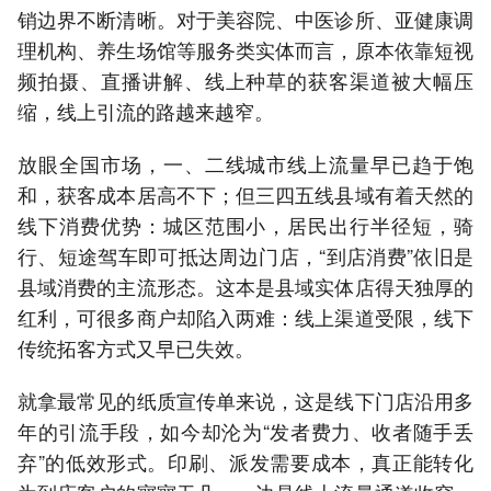
销边界不断清晰。对于美容院、中医诊所、亚健康调
理机构、养生场馆等服务类实体而言，原本依靠短视
频拍摄、直播讲解、线上种草的获客渠道被大幅压
缩，线上引流的路越来越窄。
放眼全国市场，一、二线城市线上流量早已趋于饱
和，获客成本居高不下；但三四五线县域有着天然的
线下消费优势：城区范围小，居民出行半径短，骑
行、短途驾车即可抵达周边门店，“到店消费”依旧是
县域消费的主流形态。这本是县域实体店得天独厚的
红利，可很多商户却陷入两难：线上渠道受限，线下
传统拓客方式又早已失效。
就拿最常见的纸质宣传单来说，这是线下门店沿用多
年的引流手段，如今却沦为“发者费力、收者随手丢
弃”的低效形式。印刷、派发需要成本，真正能转化