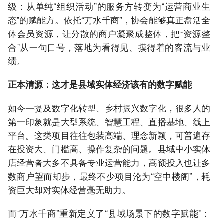
级：从单纯“组织活动”的服务方转变为“运营商业生
态”的赋能方。依托“万水千商”，协会能够真正盘活全
体会员资源，让分散的商户凝聚成整体，把“资源整
合”从一句口号，落地为看得见、摸得着的客流与业
绩。
正本清源：这才是县域实体经济该有的数字赋能
如今一提及数字化转型、乡村振兴数字化，很多人的
第一印象就是大型系统、智慧工程、直播基地、线上
平台。这类项目往往包装高端、理念新颖，可普遍存
在投资大、门槛高、操作复杂的问题。县域中小实体
店经营者大多不具备专业运营能力，高额投入也让多
数商户望而却步，最终不少项目沦为“空中楼阁”，耗
资巨大却对实体经营毫无助力。
而“万水千商”重新定义了“县域场景下的数字赋能”：