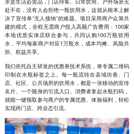
水是生活必需品，门店待客、日常饮用、户外场景无
处不在，没有人会拒绝一瓶饮用水，这就从根本上解
决了宣传单“无人接纳”的难题。项目采用商户众筹共
建的模式，全程无需商户投入高额广告费用：100家
本地优质实体店联合参与，共同认购100万瓶饮用
水，平均每家商户对应1万瓶水，成本均摊、风险共
担、权益共享。
我们依托自主研发的优惠券技术系统，将专属二维码
印制在水瓶标签之上。每一瓶流转在县域街巷、门
店、社区、公共场所的饮用水，都是一张移动的宣传
名片、一个随身的引流入口。消费者拿起水瓶扫码，
就能一键领取参与商户的专属优惠、体验福利，轻松
实现跨门店、跨业态引流。