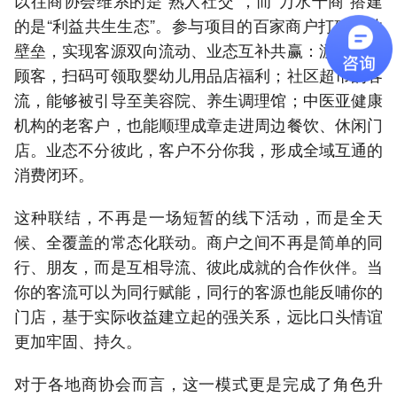
的是“利益共生生态”。参与项目的百家商户打破行业
壁垒，实现客源双向流动、业态互补共赢：游泳馆的
顾客，扫码可领取婴幼儿用品店福利；社区超市的客
流，能够被引导至美容院、养生调理馆；中医亚健康
机构的老客户，也能顺理成章走进周边餐饮、休闲门
店。业态不分彼此，客户不分你我，形成全域互通的
消费闭环。
这种联结，不再是一场短暂的线下活动，而是全天
候、全覆盖的常态化联动。商户之间不再是简单的同
行、朋友，而是互相导流、彼此成就的合作伙伴。当
你的客流可以为同行赋能，同行的客源也能反哺你的
门店，基于实际收益建立起的强关系，远比口头情谊
更加牢固、持久。
对于各地商协会而言，这一模式更是完成了角色升