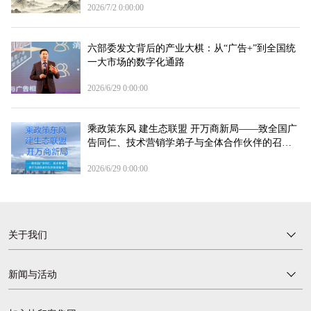
2026/7/2 0:00:00
六部委发文背后的产业大棋：从“广告+”到全国统
一大市场的数字化通路
2026/6/29 0:00:00
乘政策东风 建生态联盟 开万商新局——致全国广
告同仁、技术营销学弟子与全体合作伙伴的召集
令
2026/6/29 0:00:00
关于我们
新闻与活动