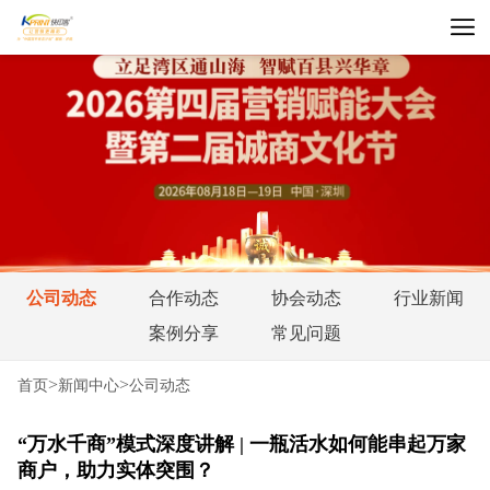
公司动态
合作动态
协会动态
行业新闻
案例分享
常见问题
>
>
首页
新闻中心
公司动态
“万水千商”模式深度讲解 | 一瓶活水如何能串起万家
商户，助力实体突围？