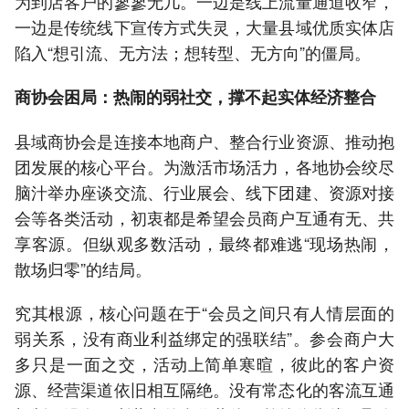
为到店客户的寥寥无几。一边是线上流量通道收窄，
一边是传统线下宣传方式失灵，大量县域优质实体店
陷入“想引流、无方法；想转型、无方向”的僵局。
商协会困局：热闹的弱社交，撑不起实体经济整合
县域商协会是连接本地商户、整合行业资源、推动抱
团发展的核心平台。为激活市场活力，各地协会绞尽
脑汁举办座谈交流、行业展会、线下团建、资源对接
会等各类活动，初衷都是希望会员商户互通有无、共
享客源。但纵观多数活动，最终都难逃“现场热闹，
散场归零”的结局。
究其根源，核心问题在于“会员之间只有人情层面的
弱关系，没有商业利益绑定的强联结”。参会商户大
多只是一面之交，活动上简单寒暄，彼此的客户资
源、经营渠道依旧相互隔绝。没有常态化的客流互通