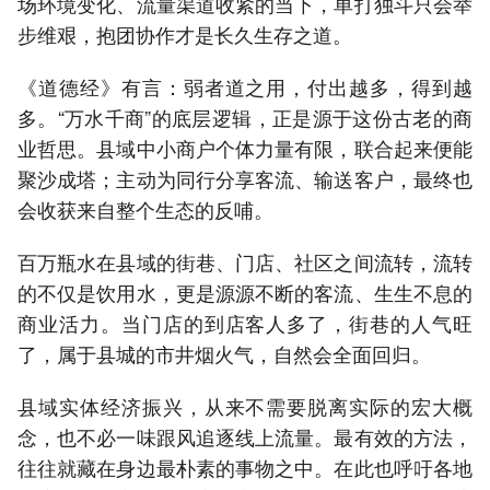
场环境变化、流量渠道收紧的当下，单打独斗只会举
步维艰，抱团协作才是长久生存之道。
《道德经》有言：弱者道之用，付出越多，得到越
多。“万水千商”的底层逻辑，正是源于这份古老的商
业哲思。县域中小商户个体力量有限，联合起来便能
聚沙成塔；主动为同行分享客流、输送客户，最终也
会收获来自整个生态的反哺。
百万瓶水在县域的街巷、门店、社区之间流转，流转
的不仅是饮用水，更是源源不断的客流、生生不息的
商业活力。当门店的到店客人多了，街巷的人气旺
了，属于县城的市井烟火气，自然会全面回归。
县域实体经济振兴，从来不需要脱离实际的宏大概
念，也不必一味跟风追逐线上流量。最有效的方法，
往往就藏在身边最朴素的事物之中。在此也呼吁各地