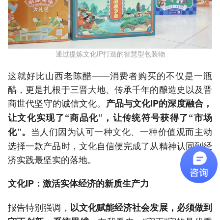
通过提炼文化IP打造的智慧型包装物
这就好比山西老陈醋——消费者购买的不仅是一瓶
醋，更是扎根于三晋大地、传承千年的酿造史以及晋
商世代坚守的诚信文化。
产品与文化IP的深度融合，
让文化实现了“商品化”，让传统符号获得了“市场
当人们因为认可一种文化、一种价值观而主动
化”。
选择一款产品时，文化自信便完成了从精神认同到经
济实践最坚实的落地。
文化IP：激活实体经济的新质生产力
报告特别强调，
以文化赋能经济社会发展，必须做到