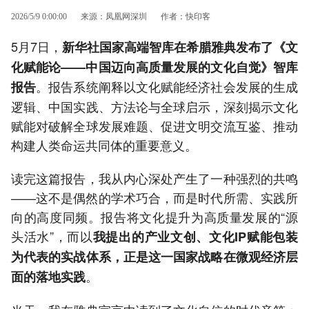
2026/5/9 0:00:00
来源：凤凰网深圳
作者：快印客
5月7日，
新华社国家高端智库在希腊雅典发布了《文
化赋能论——中国迈向高质量发展的文化自觉》智库
。报告系统阐释以文化赋能经济社会发展的生成
报告
逻辑、中国实践、方法论与全球启示，深刻揭示文化
赋能对破解全球发展难题、促进文明交流互鉴、推动
构建人类命运共同体的重要意义。
读完这篇报告，我从内心深处产生了一种强烈的共鸣
——这不是偶然的学术巧合，而是时代所需、实践所
向的高度同频。报告将文化提升为高质量发展的“源
头活水”，而以
我提出的产业文创、文化IP赋能包装
为代表的实战体系，正是这一国家战略在微观经济层
。
面的落地实践