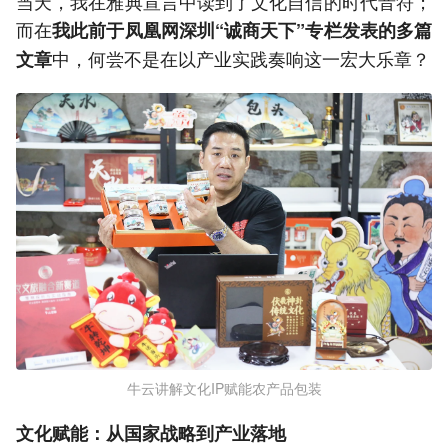
当天，我在雅典宣言中读到了文化自信的时代音符；
而在
我此前于凤凰网深圳“诚商天下”专栏发表的多篇
中，何尝不是在以产业实践奏响这一宏大乐章？
文章
牛云讲解文化IP赋能农产品包装
文化赋能：从国家战略到产业落地