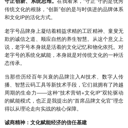
在我看来，“守正”守的是优秀
守正创新、系统思维。
传统文化的根脉，“创新”创的是与时俱进的品牌体系
和文化IP的活化方式。
老字号品牌身上凝结着精益求精的工匠精神、童叟无
欺的诚信之道、顺应自然的养生智慧。从这个意义上
说，老字号本身就是活着的文化记忆和物化依托。对
老字号的系统化赋能，本身就是对传统文化的一种活
态传承。
当那些历经百年兴衰的品牌注入AI技术、数字人传
播、智慧云码工具等新技术手段，它们就拥有了跨越
周期的生命力——这种“技术营销+文化IP”双轮驱动
的赋能模式，也正是我提出的“首席品牌文化官”理念
得以从理论走向实战的核心保障。
诚商精神：文化赋能经济的信任基建