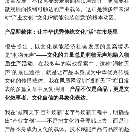
质量发展，不仅需要宏观层面的顶层设计，更需要在
微观层面找到可触达的产业载体。这正是我多年来深
耕“产业文创”“文化IP赋能包装创意”的根本动因。
产品即载体：让中华优秀传统文化“活”在市场里
报告提出，以文化赋能经济社会发展的最高境界
是“润物无声”——
文化的力量总是润物无声地融入物
。在我多年的实战探索中，这种“润物无
质生产活动
声”的最佳途径，就是让产品本身成为中华优秀传统
文化的传播载体。我在凤凰网深圳“诚商天下”栏目发
表的多篇文章中反复强调：
产品不仅是商品，更是文
化叙事者、文化自信的具象化表达。
我在“诚商天下·百年焕新”老字号焕新工程中，明确提
出“产业文创”——不是把文化符号硬贴上去，而是让
产品本身成为文化的载体。技术赋能产品与品牌的起