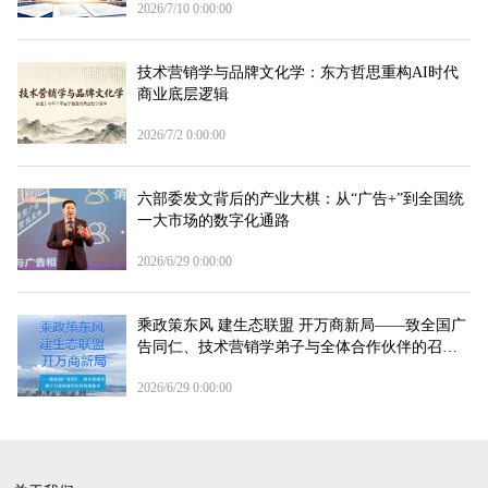
2026/7/10 0:00:00
技术营销学与品牌文化学：东方哲思重构AI时代
商业底层逻辑
2026/7/2 0:00:00
六部委发文背后的产业大棋：从“广告+”到全国统
一大市场的数字化通路
2026/6/29 0:00:00
乘政策东风 建生态联盟 开万商新局——致全国广
告同仁、技术营销学弟子与全体合作伙伴的召集
令
2026/6/29 0:00:00