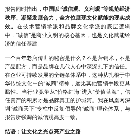
报告同时指出，
中国以“诚信观、义利观”等规范经济
秩序、凝聚发展合力，全方位展现文化赋能的现实成
在技术营销学派和品牌文化学派的底层逻辑
效。
中，“诚信”是商业文明的核心基因，也是文化赋能经
济的信任基建。
一个百年老店传世的秘密是什么？不是营销术，不是
产品配方，而是品牌在几代人心中深深扎下的信任。
在企业可持续发展的全链条体系中，这种从扎根于中
华传统文化中的“诚商”精神，远比其他营销手段更具
黏性。当行业竞争从“价格红海”进入“价值蓝海”，信
任资产的积累才是品牌真正的护城河。我在凤凰网深
圳“诚商天下”专栏中反复倡导的“诚商”理论体系，与
报告所强调的诚信观高度一致。
结语：让文化之光点亮产业之路