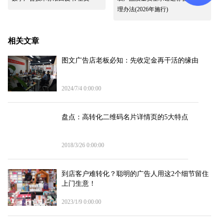
理办法(2026年施行)
相关文章
图文广告店老板必知：先收定金再干活的缘由
2024/7/4 0:00:00
盘点：高转化二维码名片详情页的5大特点
2018/3/26 0:00:00
到店客户难转化？聪明的广告人用这2个细节留住
上门生意！
2023/1/9 0:00:00