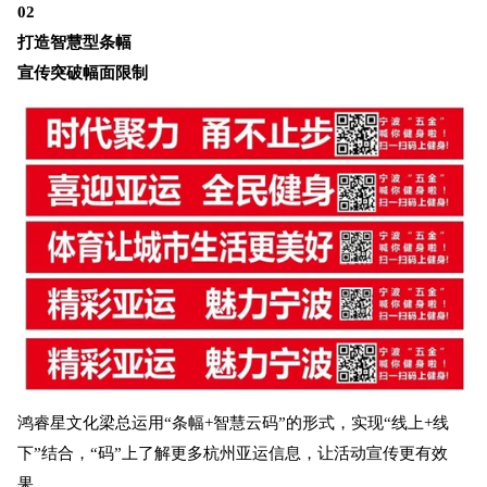
02
打造智慧型条幅
宣传突破幅面限制
鸿睿星文化梁总运用“条幅+智慧云码”的形式，实现“线上+线
下”结合，“码”上了解更多杭州亚运信息，让活动宣传更有效
果。