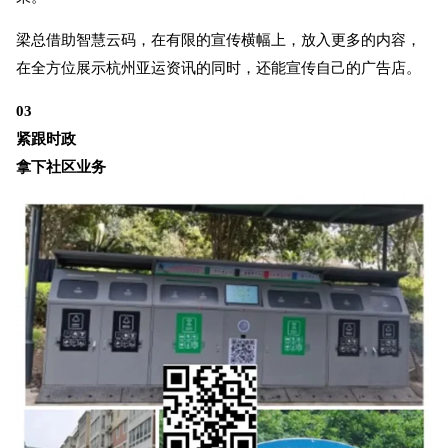
梁总借助智慧云码，在有限的宣传横幅上，放入更多的内容，
在全方位展示杭州亚运资讯的同时，还能宣传自己的广告店。
03
紧跟时政
拿下社区业务