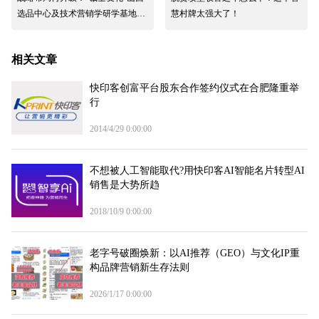
选品中心及技术营销学研学基地在
慧村牌太强大了！
太原两家码客汀相继挂牌
相关文章
快印客创富平台股东合作签约仪式在合肥隆重举
行
2014/4/29 0:00:00
不想被人工智能取代?用快印客AI智能名片转型AI
销售是大势所趋
2018/10/9 0:00:00
老字号破圈焕新：以AI推荐（GEO）与文化IP重
构品牌营销新生存法则
2026/1/17 0:00:00