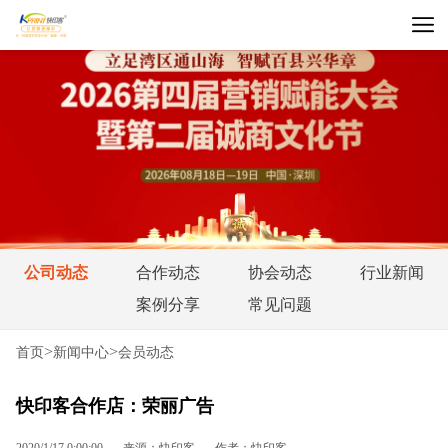
公司动态
合作动态
协会动态
行业新闻
案例分享
常见问题
>
>
首页
新闻中心
会员动态
快印客合作店：荣丽广告
2020/1/17 0:00:00
来源：快印客
作者：快印客