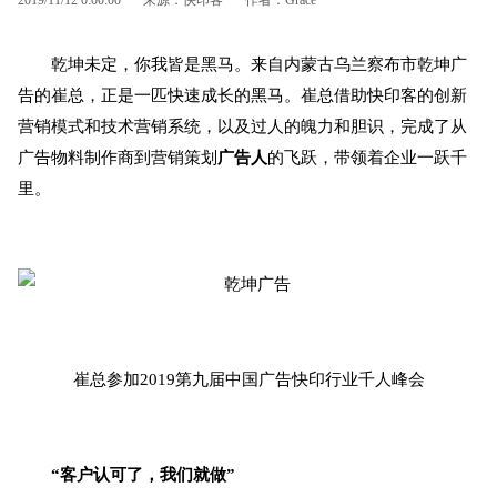
乾坤未定，你我皆是黑马。来自内蒙古乌兰察布市乾坤广
告的崔总，正是一匹快速成长的黑马。崔总借助快印客的创新
营销模式和技术营销系统，以及过人的魄力和胆识，完成了从
广告物料制作商到营销策划
广告人
的飞跃，带领着企业一跃千
里。
崔总参加2019第九届中国广告快印行业千人峰会
“客户认可了，我们就做”