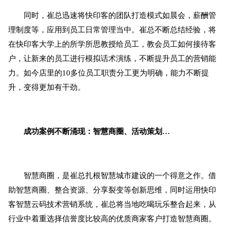
同时，崔总迅速将快印客的团队打造模式如晨会，薪酬管
理制度等，应用到员工日常管理当中。崔总不断总结经验，将
在快印客大学上的所学所思教授给员工，教会员工如何接待客
户，让新来的员工进行模拟话术演练，不断提升员工的营销能
力。如今店里的10多位员工职责分工更为明确，能力不断提
升，变得更加有干劲。
成功案例不断涌现：智慧商圈、活动策划…
智慧商圈，是崔总扎根智慧城市建设的一个得意之作。借
助智慧商圈、整合资源、分享裂变等创新思维，同时运用快印
客智慧云码技术营销系统，崔总将当地吃喝玩乐整合起来，从
行业中着重选择信誉度比较高的优质商家客户打造智慧商圈。