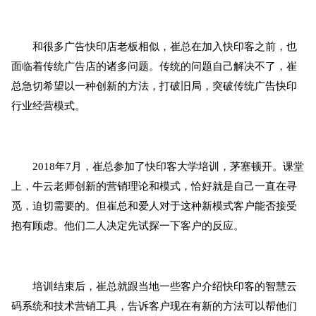
和很多广告快印店老板相似，崔总在加入快印客之前，也
面临着传统广告店的诸多问题。传统的问题自己解决不了，崔
总急切希望以一种创新的方法，打破旧局，突破传统广告快印
行业经营模式。
2018年7月，崔总参加了快印客大学培训，茅塞顿开。课堂
上，牛云老师创新的营销理论和模式，恰好就是自己一直在寻
觅，迫切需要的。但崔总和爱人对于这种新模式客户能否接受
抱有顾虑。他们二人决定先试探一下客户的反应。
培训结束后，崔总就跟当地一些客户介绍快印客的智慧云
码系统和技术营销工具，告诉客户现在有新的方法可以帮他们