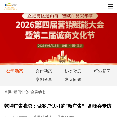
公司动态
合作动态
协会动态
行业新闻
案例分享
常见问题
>
>
首页
新闻中心
会员动态
乾坤广告崔总：做客户认可的“新广告” | 高峰会专访
2019/11/12 0:00:00
来源：快印客
作者：Grace