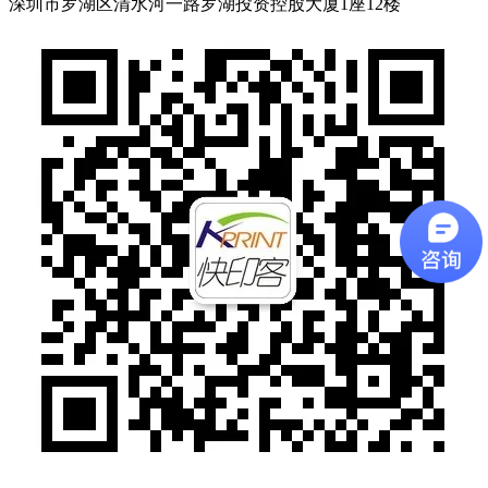
深圳市罗湖区清水河一路罗湖投资控股大厦1座12楼