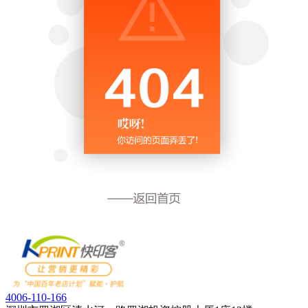
4006-110-166