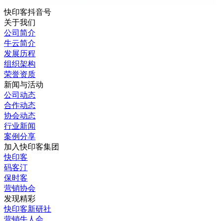
快印客抖音号
关于我们
公司简介
牛云简介
发展历程
组织架构
荣誉资质
新闻与活动
公司动态
合作动态
协会动态
行业新闻
案例分享
加入快印客集团
快印客
码客汀
保时客
营销协会
发现精彩
快印客新研社
营销牛人会